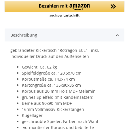
Beschreibung
gebrandeter Kickertisch "Rotragon-ECL" - inkl.
individueller Druck auf den Außenseiten
Gewicht: Ca. 62 kg
Spielfeldgröße ca. 120,5x70 cm
Korpusmaße ca. 143x74 cm
Kartongröße ca. 135x80x35 cm
Korpus aus 20 mm Holz MDF Melamin
grünes Spielfeld (mit Randeinsätzen)
Beine aus 90x90 mm MDF
16mm Vollmassiv-Kickerstangen
Kugellager
geschraubte Spieler. Farben nach Wahl
vormontierter Korpus und bebilterte