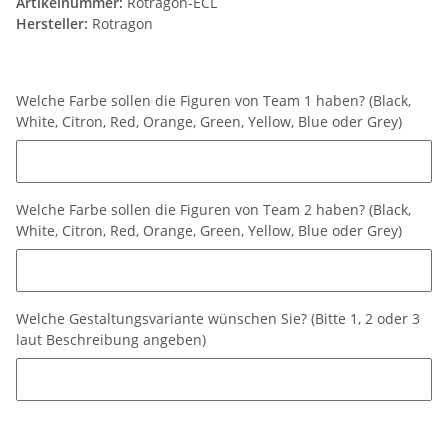
Artikelnummer:
Rotragon-ECL
Hersteller:
Rotragon
Welche Farbe sollen die Figuren von Team 1 haben? (Black,
White, Citron, Red, Orange, Green, Yellow, Blue oder Grey)
Welche Farbe sollen die Figuren von Team 1 haben? (Black, White
Welche Farbe sollen die Figuren von Team 2 haben? (Black,
White, Citron, Red, Orange, Green, Yellow, Blue oder Grey)
Welche Farbe sollen die Figuren von Team 2 haben? (Black, White
Welche Gestaltungsvariante wünschen Sie? (Bitte 1, 2 oder 3
laut Beschreibung angeben)
Welche Gestaltungsvariante wünschen Sie? (Bitte 1, 2 oder 3 la