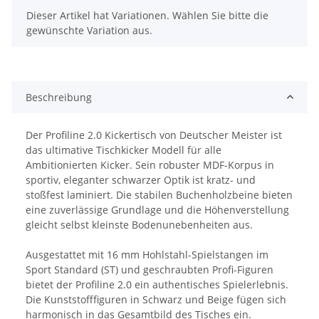
x
Dieser Artikel hat Variationen. Wählen Sie bitte die
gewünschte Variation aus.
Beschreibung
Der Profiline 2.0 Kickertisch von Deutscher Meister ist
das ultimative Tischkicker Modell für alle
Ambitionierten Kicker. Sein robuster MDF-Korpus in
sportiv, eleganter schwarzer Optik ist kratz- und
stoßfest laminiert. Die stabilen Buchenholzbeine bieten
eine zuverlässige Grundlage und die Höhenverstellung
gleicht selbst kleinste Bodenunebenheiten aus.
Ausgestattet mit 16 mm Hohlstahl-Spielstangen im
Sport Standard (ST) und geschraubten Profi-Figuren
bietet der Profiline 2.0 ein authentisches Spielerlebnis.
Die Kunststofffiguren in Schwarz und Beige fügen sich
harmonisch in das Gesamtbild des Tisches ein.