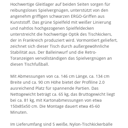
Hochwertige Gleitlager auf beiden Seiten sorgen für
reibungsloses Spielvergnügen, unterstützt von den
angenehm griffigen schwarzen ERGO-Griffen aus
Kunststoff. Das grüne Spielfeld mit weißer Linierung
und nahtlos hochgezogenen Spielfeldecken
unterstreicht die hochwertige Optik des Tischkickers,
der in Frankreich produziert wird. Vormontiert geliefert,
zeichnet sich dieser Tisch durch außergewöhnliche
Stabilität aus. Der Balleinwurf und die Retro-
Toranzeigen vervollständigen das Spielvergnügen an
diesen Tischfußball.
Mit Abmessungen von ca. 146 cm Länge, ca. 134 cm
Breite und ca. 90 cm Höhe bietet der Profiline 2.0
ausreichend Platz für spannende Partien. Das
Nettogewicht beträgt ca. 65 kg, das Bruttogewicht liegt
bei ca. 81 kg, mit Kartonabmessungen von etwa
150x85x50 cm. Die Montage dauert etwa 45-60
Minuten.
Im Lieferumfang sind 5 weiße, Nylon-Tischkickerbälle