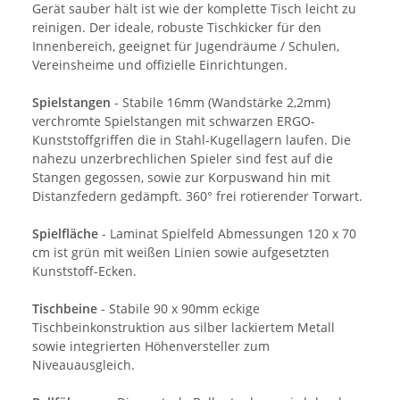
Gerät sauber hält ist wie der komplette Tisch leicht zu
reinigen. Der ideale, robuste Tischkicker für den
Innenbereich, geeignet für Jugendräume / Schulen,
Vereinsheime und offizielle Einrichtungen.
Spielstangen
- Stabile 16mm (Wandstärke 2,2mm)
verchromte Spielstangen mit schwarzen ERGO-
Kunststoffgriffen die in Stahl-Kugellagern laufen. Die
nahezu unzerbrechlichen Spieler sind fest auf die
Stangen gegossen, sowie zur Korpuswand hin mit
Distanzfedern gedämpft. 360° frei rotierender Torwart.
Spielfläche
- Laminat Spielfeld Abmessungen 120 x 70
cm ist grün mit weißen Linien sowie aufgesetzten
Kunststoff-Ecken.
Tischbeine
- Stabile 90 x 90mm eckige
Tischbeinkonstruktion aus silber lackiertem Metall
sowie integrierten Höhenversteller zum
Niveauausgleich.