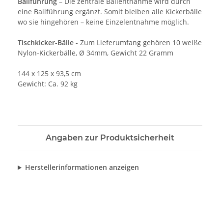
Ballführung
– Die zentrale Ballentnahme wird durch
eine Ballführung ergänzt. Somit bleiben alle Kickerbälle
wo sie hingehören – keine Einzelentnahme möglich.
Tischkicker-Bälle
- Zum Lieferumfang gehören 10 weiße
Nylon-Kickerbälle, Ø 34mm, Gewicht 22 Gramm
144 x 125 x 93,5 cm
Gewicht: Ca. 92 kg
Angaben zur Produktsicherheit
Herstellerinformationen anzeigen