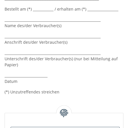
Bestellt am (*) ____________ / erhalten am (*) __________________
________________________________________________________
Name des/der Verbraucher(s)
________________________________________________________
Anschrift des/der Verbraucher(s)
________________________________________________________
Unterschrift des/der Verbraucher(s) (nur bei Mitteilung auf
Papier)
_________________________
Datum
(*) Unzutreffendes streichen