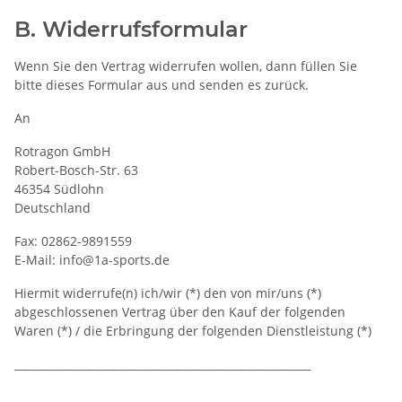
B. Widerrufsformular
Wenn Sie den Vertrag widerrufen wollen, dann füllen Sie
bitte dieses Formular aus und senden es zurück.
An
Rotragon GmbH
Robert-Bosch-Str. 63
46354 Südlohn
Deutschland
Fax: 02862-9891559
E-Mail: info@1a-sports.de
Hiermit widerrufe(n) ich/wir (*) den von mir/uns (*)
abgeschlossenen Vertrag über den Kauf der folgenden
Waren (*) / die Erbringung der folgenden Dienstleistung (*)
_______________________________________________________
_______________________________________________________