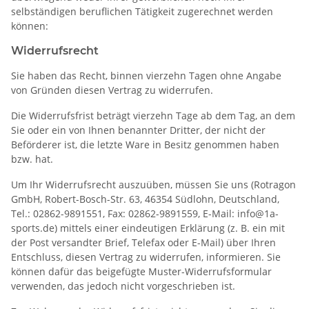
selbständigen beruflichen Tätigkeit zugerechnet werden
können:
Widerrufsrecht
Sie haben das Recht, binnen vierzehn Tagen ohne Angabe
von Gründen diesen Vertrag zu widerrufen.
Die Widerrufsfrist beträgt vierzehn Tage ab dem Tag, an dem
Sie oder ein von Ihnen benannter Dritter, der nicht der
Beförderer ist, die letzte Ware in Besitz genommen haben
bzw. hat.
Um Ihr Widerrufsrecht auszuüben, müssen Sie uns (Rotragon
GmbH, Robert-Bosch-Str. 63, 46354 Südlohn, Deutschland,
Tel.: 02862-9891551, Fax: 02862-9891559, E-Mail: info@1a-
sports.de) mittels einer eindeutigen Erklärung (z. B. ein mit
der Post versandter Brief, Telefax oder E-Mail) über Ihren
Entschluss, diesen Vertrag zu widerrufen, informieren. Sie
können dafür das beigefügte Muster-Widerrufsformular
verwenden, das jedoch nicht vorgeschrieben ist.