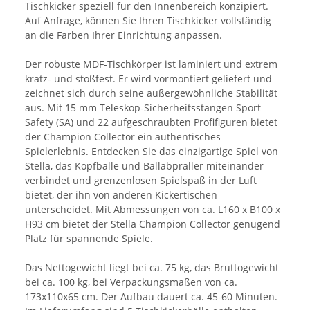
Tischkicker speziell für den Innenbereich konzipiert.
Auf Anfrage, können Sie Ihren Tischkicker vollständig
an die Farben Ihrer Einrichtung anpassen.
Der robuste MDF-Tischkörper ist laminiert und extrem
kratz- und stoßfest. Er wird vormontiert geliefert und
zeichnet sich durch seine außergewöhnliche Stabilität
aus. Mit 15 mm Teleskop-Sicherheitsstangen Sport
Safety (SA) und 22 aufgeschraubten Profifiguren bietet
der Champion Collector ein authentisches
Spielerlebnis. Entdecken Sie das einzigartige Spiel von
Stella, das Kopfbälle und Ballabpraller miteinander
verbindet und grenzenlosen Spielspaß in der Luft
bietet, der ihn von anderen Kickertischen
unterscheidet. Mit Abmessungen von ca. L160 x B100 x
H93 cm bietet der Stella Champion Collector genügend
Platz für spannende Spiele.
Das Nettogewicht liegt bei ca. 75 kg, das Bruttogewicht
bei ca. 100 kg, bei Verpackungsmaßen von ca.
173x110x65 cm. Der Aufbau dauert ca. 45-60 Minuten.