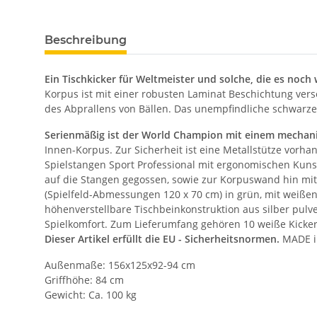
Beschreibung
Ein Tischkicker für Weltmeister und solche, die es noch
Korpus ist mit einer robusten Laminat Beschichtung vers
des Abprallens von Bällen. Das unempfindliche schwarze 
Serienmäßig ist der World Champion mit einem mechan
Innen-Korpus. Zur Sicherheit ist eine Metallstütze vorh
Spielstangen Sport Professional mit ergonomischen Kunsts
auf die Stangen gegossen, sowie zur Korpuswand hin mit 
(Spielfeld-Abmessungen 120 x 70 cm) in grün, mit weißen 
höhenverstellbare Tischbeinkonstruktion aus silber pulv
Spielkomfort. Zum Lieferumfang gehören 10 weiße Kicker
Dieser Artikel erfüllt die EU - Sicherheitsnormen.
MADE i
Außenmaße: 156x125x92-94 cm
Griffhöhe: 84 cm
Gewicht: Ca. 100 kg