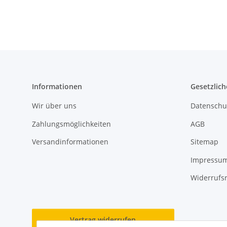
Ausführungen
Ausführungen
M
Informationen
Gesetzlich
Wir über uns
Datenschu
Zahlungsmöglichkeiten
AGB
Versandinformationen
Sitemap
Impressu
Widerrufs
Vertrag widerrufen