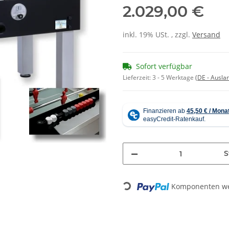
2.029,00 €
inkl. 19% USt. , zzgl.
Versand
Sofort verfügbar
Lieferzeit:
3 - 5 Werktage
(DE - Ausla
S
Komponenten wer
Loading...