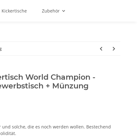
 Kickertische
Zubehör
g
ertisch World Champion -
bewerbstisch + Münzung
er und solche, die es noch werden wollen. Bestechend
lidität.