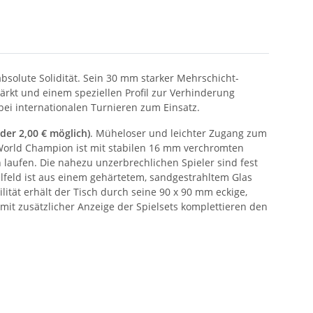
solute Solidität. Sein 30 mm starker Mehrschicht-
ärkt und einem speziellen Profil zur Verhinderung
bei internationalen Turnieren zum Einsatz.
 oder 2,00 € möglich)
. Müheloser und leichter Zugang zum
r World Champion ist mit stabilen 16 mm verchromten
n laufen. Die nahezu unzerbrechlichen Spieler sind fest
lfeld ist aus einem gehärtetem, sandgestrahltem Glas
lität erhält der Tisch durch seine 90 x 90 mm eckige,
mit zusätzlicher Anzeige der Spielsets komplettieren den