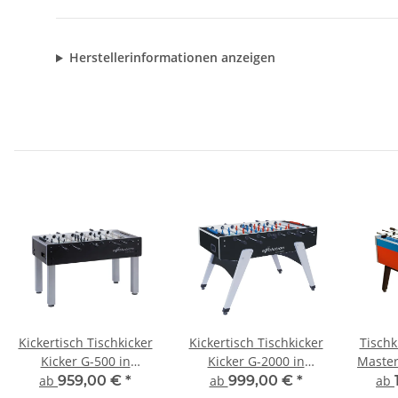
Herstellerinformationen anzeigen
Kickertisch Tischkicker
Kickertisch Tischkicker
Tischk
Kicker G-500 in
Kicker G-2000 in
Master
verschiedenen
verschiedenen
ab
959,00 €
*
ab
999,00 €
*
ab